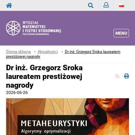
Zaloguj
Wyszukaj
MENU
Strona główna
Aktualności
Dr inż. Grzegorz Sroka laureatem
prestiżowej nagrody
Dr inż. Grzegorz Sroka
laureatem prestiżowej
nagrody
2026-06-26