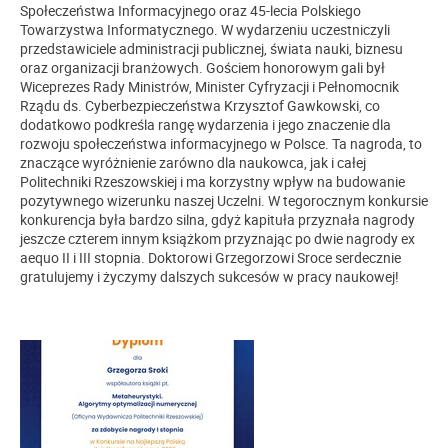
Społeczeństwa Informacyjnego oraz 45-lecia Polskiego
Towarzystwa Informatycznego. W wydarzeniu uczestniczyli
przedstawiciele administracji publicznej, świata nauki, biznesu
oraz organizacji branżowych. Gościem honorowym gali był
Wiceprezes Rady Ministrów, Minister Cyfryzacji i Pełnomocnik
Rządu ds. Cyberbezpieczeństwa Krzysztof Gawkowski, co
dodatkowo podkreśla rangę wydarzenia i jego znaczenie dla
rozwoju społeczeństwa informacyjnego w Polsce. Ta nagroda, to
znaczące wyróżnienie zarówno dla naukowca, jak i całej
Politechniki Rzeszowskiej i ma korzystny wpływ na budowanie
pozytywnego wizerunku naszej Uczelni. W tegorocznym konkursie
konkurencja była bardzo silna, gdyż kapituła przyznała nagrody
jeszcze czterem innym książkom przyznając po dwie nagrody ex
aequo II i III stopnia. Doktorowi Grzegorzowi Sroce serdecznie
gratulujemy i życzymy dalszych sukcesów w pracy naukowej!