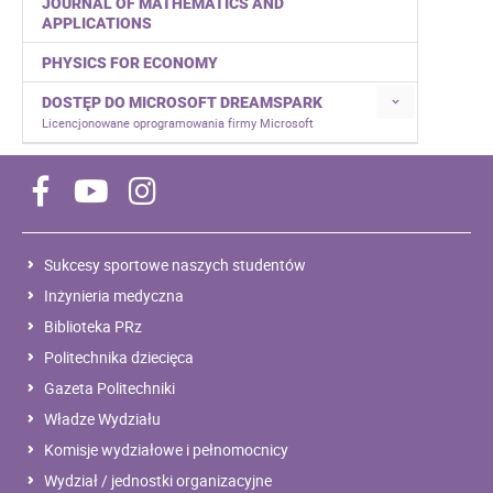
JOURNAL OF MATHEMATICS AND
APPLICATIONS
PHYSICS FOR ECONOMY
DOSTĘP DO MICROSOFT DREAMSPARK
Licencjonowane oprogramowania firmy Microsoft
Sukcesy sportowe naszych studentów
Inżynieria medyczna
Biblioteka PRz
Politechnika dziecięca
Gazeta Politechniki
Władze Wydziału
Komisje wydziałowe i pełnomocnicy
Wydział / jednostki organizacyjne