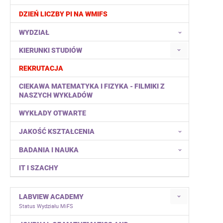
DZIEŃ LICZBY PI NA WMIFS
WYDZIAŁ
KIERUNKI STUDIÓW
REKRUTACJA
CIEKAWA MATEMATYKA I FIZYKA - FILMIKI Z
NASZYCH WYKŁADÓW
WYKŁADY OTWARTE
JAKOŚĆ KSZTAŁCENIA
BADANIA I NAUKA
IT I SZACHY
LABVIEW ACADEMY
Status Wydziału MiFS