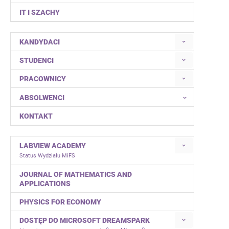
IT I SZACHY
KANDYDACI
STUDENCI
PRACOWNICY
ABSOLWENCI
KONTAKT
LABVIEW ACADEMY
Status Wydziału MiFS
JOURNAL OF MATHEMATICS AND
APPLICATIONS
PHYSICS FOR ECONOMY
DOSTĘP DO MICROSOFT DREAMSPARK