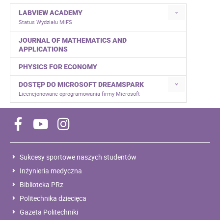
LABVIEW ACADEMY
Status Wydziału MiFS
JOURNAL OF MATHEMATICS AND
APPLICATIONS
PHYSICS FOR ECONOMY
DOSTĘP DO MICROSOFT DREAMSPARK
Licencjonowane oprogramowania firmy Microsoft
Sukcesy sportowe naszych studentów
Inżynieria medyczna
Biblioteka PRz
Politechnika dziecięca
Gazeta Politechniki