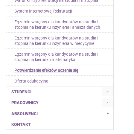
Warunki i tryb rekrutacji na studia I i II stopnia
System Internetowej Rekrutacji
Egzamin wstępny dla kandydatów na studia II
stopnia na kierunku inżynieria i analiza danych
Egzamin wstępny dla kandydatów na studia II
stopnia na kierunku inżynieria w medycynie
Egzamin wstępny dla kandydatów na studia II
stopnia na kierunku matematyka
Potwierdzanie efektów uczenia się
Oferta edukacyjna
STUDENCI
PRACOWNICY
ABSOLWENCI
KONTAKT