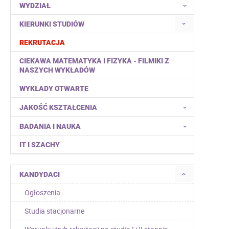
WYDZIAŁ
KIERUNKI STUDIÓW
REKRUTACJA
CIEKAWA MATEMATYKA I FIZYKA - FILMIKI Z
NASZYCH WYKŁADÓW
WYKŁADY OTWARTE
JAKOŚĆ KSZTAŁCENIA
BADANIA I NAUKA
IT I SZACHY
KANDYDACI
Ogłoszenia
Studia stacjonarne