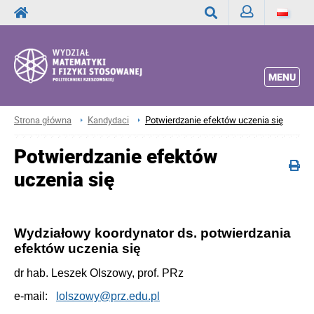
Zaloguj
Wyszukaj
MENU
Strona główna
Kandydaci
Potwierdzanie efektów uczenia się
Potwierdzanie efektów
uczenia się
Wydziałowy koordynator ds. potwierdzania
efektów uczenia się
dr hab. Leszek Olszowy, prof. PRz
e-mail:
lolszowy@prz.edu.pl