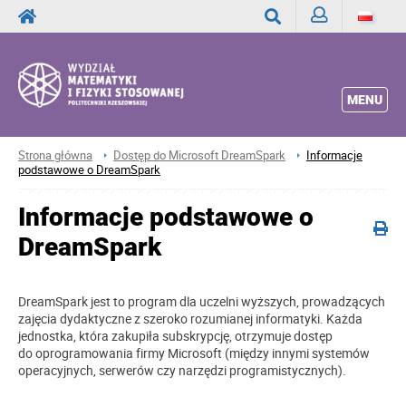
Zaloguj
Wyszukaj
MENU
Strona główna
Dostęp do Microsoft DreamSpark
Informacje
podstawowe o DreamSpark
Informacje podstawowe o
DreamSpark
DreamSpark jest to program dla uczelni wyższych, prowadzących
zajęcia dydaktyczne z szeroko rozumianej informatyki. Każda
jednostka, która zakupiła subskrypcję, otrzymuje dostęp
do
oprogramowania firmy Microsoft
(między innymi systemów
operacyjnych, serwerów czy narzędzi programistycznych).