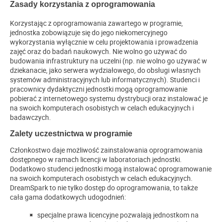
Zasady korzystania z oprogramowania
Korzystając z oprogramowania zawartego w programie,
jednostka zobowiązuje się do jego niekomercyjnego
wykorzystania wyłącznie w celu projektowania i prowadzenia
zajęć oraz do badań naukowych. Nie wolno go używać do
budowania infrastruktury na uczelni (np. nie wolno go używać w
dziekanacie, jako serwera wydziałowego, do obsługi własnych
systemów administracyjnych lub informatycznych). Studenci i
pracownicy dydaktyczni jednostki mogą oprogramowanie
pobierać z internetowego systemu dystrybucji
oraz instalować je
na swoich komputerach osobistych w celach edukacyjnych i
badawczych.
Zalety uczestnictwa w programie
Członkostwo daje możliwość zainstalowania oprogramowania
dostępnego w ramach licencji w laboratoriach jednostki.
Dodatkowo studenci jednostki mogą instalować oprogramowanie
na swoich komputerach osobistych w celach edukacyjnych.
DreamSpark to nie tylko dostęp do oprogramowania, to także
cała gama dodatkowych udogodnień:
specjalne prawa licencyjne pozwalają jednostkom na