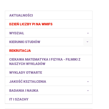
AKTUALNOŚCI
DZIEŃ LICZBY PI NA WMIFS
WYDZIAŁ
KIERUNKI STUDIÓW
REKRUTACJA
CIEKAWA MATEMATYKA I FIZYKA - FILMIKI Z
NASZYCH WYKŁADÓW
WYKŁADY OTWARTE
JAKOŚĆ KSZTAŁCENIA
BADANIA I NAUKA
IT I SZACHY