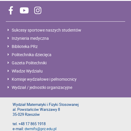
Sukcesy sportowe naszych studentów
Inżynieria medyczna
Biblioteka PRz
Politechnika dziecięca
Gazeta Politechniki
Władze Wydziału
Komisje wydziałowe i pełnomocnicy
Wydział / jednostki organizacyjne
Wydział Matematyki i Fizyki Stosowanej
al. Powstańców Warszawy 8
35-029 Rzeszów
tel. +48 17 865 1918
e-mail:
dwmifs@prz.edu.pl