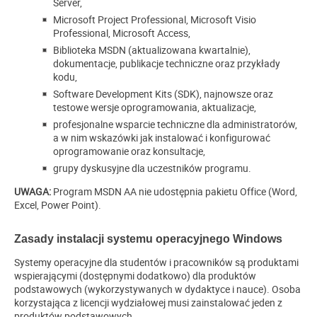
Server,
Microsoft Project Professional, Microsoft Visio
Professional, Microsoft Access,
Biblioteka MSDN (aktualizowana kwartalnie),
dokumentacje, publikacje techniczne oraz przykłady
kodu,
Software Development Kits (SDK), najnowsze oraz
testowe wersje oprogramowania, aktualizacje,
profesjonalne wsparcie techniczne dla administratorów,
a w nim wskazówki jak instalować i konfigurować
oprogramowanie oraz konsultacje,
grupy dyskusyjne dla uczestników programu.
UWAGA:
Program MSDN AA nie udostępnia pakietu Office (Word,
Excel, Power Point).
Zasady instalacji systemu operacyjnego Windows
Systemy operacyjne dla studentów i pracowników są produktami
wspierającymi (dostępnymi dodatkowo) dla produktów
podstawowych (wykorzystywanych w dydaktyce i nauce). Osoba
korzystająca z licencji wydziałowej musi zainstalować jeden z
produktów podstawowych.