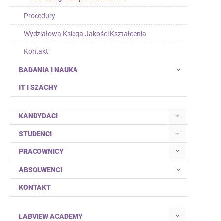
Procedury
Wydziałowa Księga Jakości Kształcenia
Kontakt
BADANIA I NAUKA
IT I SZACHY
KANDYDACI
STUDENCI
PRACOWNICY
ABSOLWENCI
KONTAKT
LABVIEW ACADEMY