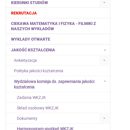
KIERUNKI STUDIÓW
REKRUTACJA
CIEKAWA MATEMATYKA I FIZYKA - FILMIKI Z
NASZYCH WYKŁADÓW
WYKŁADY OTWARTE
JAKOŚĆ KSZTAŁCENIA
Ankietyzacja
Polityka jakości kształcenia
Wydziałowa komisja ds. zapewniania jakości
kształcenia
Zadania WKZJK
Skład osobowy WKZJK
Dokumenty
Harmonogram spotkań WKZJK