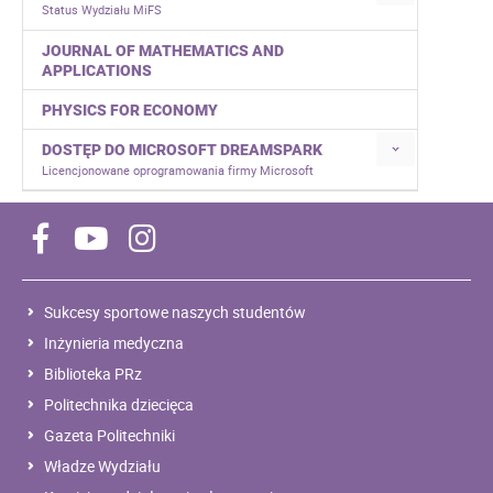
Status Wydziału MiFS
JOURNAL OF MATHEMATICS AND
APPLICATIONS
PHYSICS FOR ECONOMY
DOSTĘP DO MICROSOFT DREAMSPARK
Licencjonowane oprogramowania firmy Microsoft
Sukcesy sportowe naszych studentów
Inżynieria medyczna
Biblioteka PRz
Politechnika dziecięca
Gazeta Politechniki
Władze Wydziału