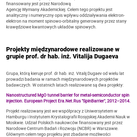
finansowany jest przez Narodową
Agencję Wymiany Akademickiej. Celem tego projektu jest
analityczny i numeryczny opis wpływu oddziaływania elektron-
elektron na moment spinowo-orbitalny generowany przez stany
krawędziowe kwantowych układów spinowych.
Projekty międzynarodowe realizowane w
grupie prof. dr hab. inż. Vitalija Dugaeva
Grupa, którą kieruje prof. dr hab. inż. Vitalij Dugaev od wielu lat
prowadzi badania w ramach międzynarodowych projektów
badawczych. W ostatnich latach realizowane są dwa projekty:
Nanostructured MgO tunnel barrier for metal-semiconductor spin
injection. European Project Era.Net.Rus "SpinBarrier", 2012–2014.
Projekt realizowany jest we współpracy z Uniwersytetem w
Hamburgu i Instytutem Krystalografii Rosyjskiej Akademii Nauk w
Moskwie. Udział Polskich naukowców finansowany jest przez
Narodowe Centrum Badań i Rozwoju (NCBR) w Warszawie.
Głównym celem tego projektu jest zbadanie możliwości