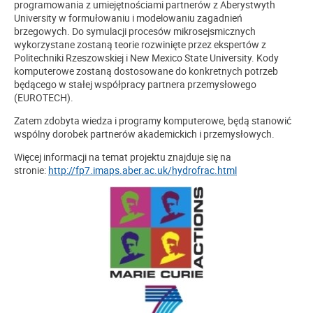
programowania z umiejętnościami partnerów z Aberystwyth
University w formułowaniu i modelowaniu zagadnień
brzegowych. Do symulacji procesów mikrosejsmicznych
wykorzystane zostaną teorie rozwinięte przez ekspertów z
Politechniki Rzeszowskiej i New Mexico State University. Kody
komputerowe zostaną dostosowane do konkretnych potrzeb
będącego w stałej współpracy partnera przemysłowego
(EUROTECH).
Zatem zdobyta wiedza i programy komputerowe, będą stanowić
wspólny dorobek partnerów akademickich i przemysłowych.
Więcej informacji na temat projektu znajduje się na
stronie:
http://fp7.imaps.aber.ac.uk/hydrofrac.html