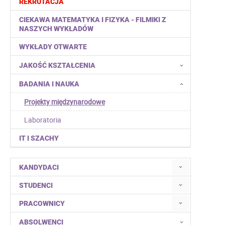
REKRUTACJA
CIEKAWA MATEMATYKA I FIZYKA - FILMIKI Z
NASZYCH WYKŁADÓW
WYKŁADY OTWARTE
JAKOŚĆ KSZTAŁCENIA
BADANIA I NAUKA
Projekty międzynarodowe
Laboratoria
IT I SZACHY
KANDYDACI
STUDENCI
PRACOWNICY
ABSOLWENCI