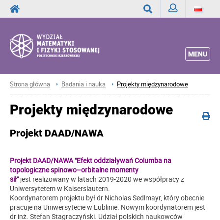
Zaloguj
Wyszukaj
MENU
Strona główna
Badania i nauka
Projekty międzynarodowe
Projekty międzynarodowe
Projekt DAAD/NAWA
Projekt DAAD/NAWA
"Efekt oddziaływań Columba na
topologiczne spinowo–orbitalne momenty
sił"
jest realizowany w latach 2019-2020 we współpracy z
Uniwersytetem w Kaiserslautern.
Koordynatorem projektu był dr Nicholas Sedlmayr, który obecnie
pracuje na Uniwersytecie w Lublinie. Nowym koordynatorem jest
dr inż. Stefan Stagraczyński. Udział polskich naukowców