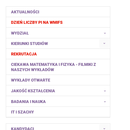
AKTUALNOŚCI
DZIEŃ LICZBY PI NA WMIFS
WYDZIAŁ
KIERUNKI STUDIÓW
REKRUTACJA
CIEKAWA MATEMATYKA I FIZYKA - FILMIKI Z
NASZYCH WYKŁADÓW
WYKŁADY OTWARTE
JAKOŚĆ KSZTAŁCENIA
BADANIA I NAUKA
IT I SZACHY
KANDYDACI