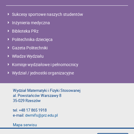
Sukcesy sportowe naszych studentów
Inżynieria medyczna
Biblioteka PRz
Politechnika dziecięca
Gazeta Politechniki
Władze Wydziału
Komisje wydziałowe i pełnomocnicy
Wydział / jednostki organizacyjne
Wydział Matematyki i Fizyki Stosowanej
al. Powstańców Warszawy 8
35-029 Rzeszów
tel. +48 17 865 1918
e-mail:
dwmifs@prz.edu.pl
Mapa serwisu
Deklaracja dostępności