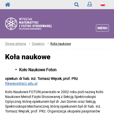
Zaloguj
Wyszukaj
MENU
Strona główna
Studenci
Koła naukowe
Koła naukowe
Koło Naukowe Foton
opiekun: dr hab. inż. Tomasz Więcek, prof. PRz
ftkwiece@prz.edu.pl
Koło Naukowe FOTON powstało w 2002 roku pod nazwą Koło
Naukowe Metod Fizyki Stosowanej z:Sekcją Spektroskopii
Optycznej, której opiekunem był dr Jan Domin oraz Sekcją
Spektroskopii Mechanicznej, której opiekunem był dr hab. inż.
Tomasz Więcek, prof. PRz. Organizacja skupiała pasjonatów