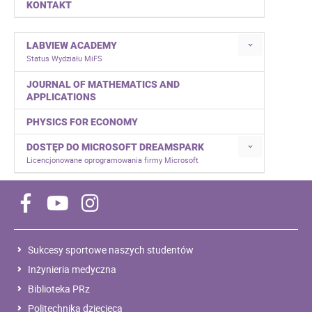
KONTAKT
LABVIEW ACADEMY
Status Wydziału MiFS
JOURNAL OF MATHEMATICS AND
APPLICATIONS
PHYSICS FOR ECONOMY
DOSTĘP DO MICROSOFT DREAMSPARK
Licencjonowane oprogramowania firmy Microsoft
Sukcesy sportowe naszych studentów
Inżynieria medyczna
Biblioteka PRz
Politechnika dziecięca