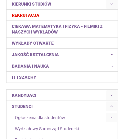
KIERUNKI STUDIÓW
REKRUTACJA
CIEKAWA MATEMATYKA I FIZYKA - FILMIKI Z
NASZYCH WYKŁADÓW
WYKŁADY OTWARTE
JAKOŚĆ KSZTAŁCENIA
BADANIA I NAUKA
IT I SZACHY
KANDYDACI
STUDENCI
Ogłoszenia dla studentów
Wydziałowy Samorząd Studencki