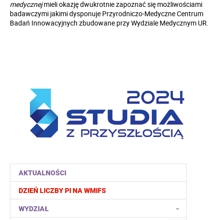
medycznej
mieli okazję dwukrotnie zapoznać się możliwościami
badawczymi jakimi dysponuje Przyrodniczo-Medyczne Centrum
Badań Innowacyjnych zbudowane przy Wydziale Medycznym UR.
AKTUALNOŚCI
DZIEŃ LICZBY PI NA WMIFS
WYDZIAŁ