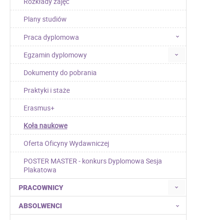
Rozkłady zajęć
Plany studiów
Praca dyplomowa
Egzamin dyplomowy
Dokumenty do pobrania
Praktyki i staże
Erasmus+
Koła naukowe
Oferta Oficyny Wydawniczej
POSTER MASTER - konkurs Dyplomowa Sesja
Plakatowa
PRACOWNICY
ABSOLWENCI