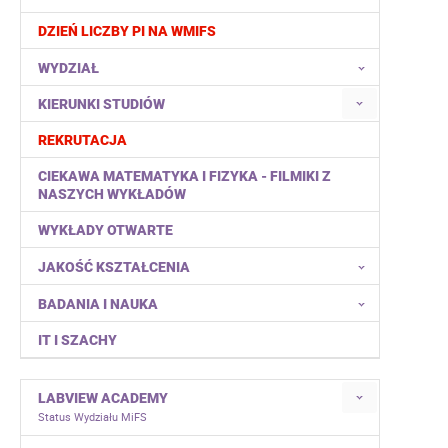
DZIEŃ LICZBY PI NA WMIFS
WYDZIAŁ
KIERUNKI STUDIÓW
REKRUTACJA
CIEKAWA MATEMATYKA I FIZYKA - FILMIKI Z
NASZYCH WYKŁADÓW
WYKŁADY OTWARTE
JAKOŚĆ KSZTAŁCENIA
BADANIA I NAUKA
IT I SZACHY
LABVIEW ACADEMY
Status Wydziału MiFS