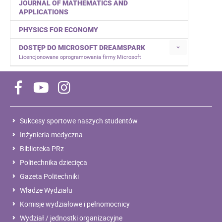
JOURNAL OF MATHEMATICS AND
APPLICATIONS
PHYSICS FOR ECONOMY
DOSTĘP DO MICROSOFT DREAMSPARK
Licencjonowane oprogramowania firmy Microsoft
Sukcesy sportowe naszych studentów
Inżynieria medyczna
Biblioteka PRz
Politechnika dziecięca
Gazeta Politechniki
Władze Wydziału
Komisje wydziałowe i pełnomocnicy
Wydział / jednostki organizacyjne