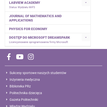
LABVIEW ACADEMY
Status Wydziału MiFS
JOURNAL OF MATHEMATICS AND
APPLICATIONS
PHYSICS FOR ECONOMY
DOSTĘP DO MICROSOFT DREAMSPARK
Licencjonowane oprogramowania firmy Microsoft
Sukcesy sportowe naszych studentów
Inżynieria medyczna
Biblioteka PRz
Politechnika dziecięca
Gazeta Politechniki
Władze Wydziału