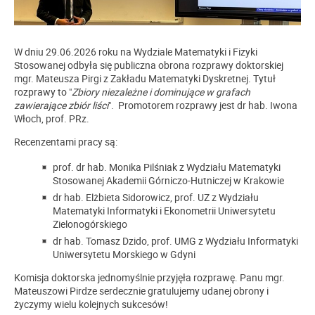
W dniu 29.06.2026 roku na Wydziale Matematyki i Fizyki
Stosowanej odbyła się publiczna obrona rozprawy doktorskiej
mgr. Mateusza Pirgi z Zakładu Matematyki Dyskretnej. Tytuł
rozprawy to "
Zbiory niezależne i dominujące w grafach
zawierające zbiór liści
". Promotorem rozprawy jest dr hab. Iwona
Włoch, prof. PRz.
Recenzentami pracy są:
prof. dr hab. Monika Pilśniak z Wydziału Matematyki
Stosowanej Akademii Górniczo-Hutniczej w Krakowie
dr hab. Elżbieta Sidorowicz, prof. UZ z Wydziału
Matematyki Informatyki i Ekonometrii Uniwersytetu
Zielonogórskiego
dr hab. Tomasz Dzido, prof. UMG z Wydziału Informatyki
Uniwersytetu Morskiego w Gdyni
Komisja doktorska jednomyślnie przyjęła rozprawę. Panu mgr.
Mateuszowi Pirdze serdecznie gratulujemy udanej obrony i
życzymy wielu kolejnych sukcesów!