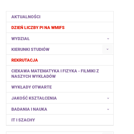
AKTUALNOŚCI
DZIEŃ LICZBY PI NA WMIFS
WYDZIAŁ
KIERUNKI STUDIÓW
REKRUTACJA
CIEKAWA MATEMATYKA I FIZYKA - FILMIKI Z
NASZYCH WYKŁADÓW
WYKŁADY OTWARTE
JAKOŚĆ KSZTAŁCENIA
BADANIA I NAUKA
IT I SZACHY