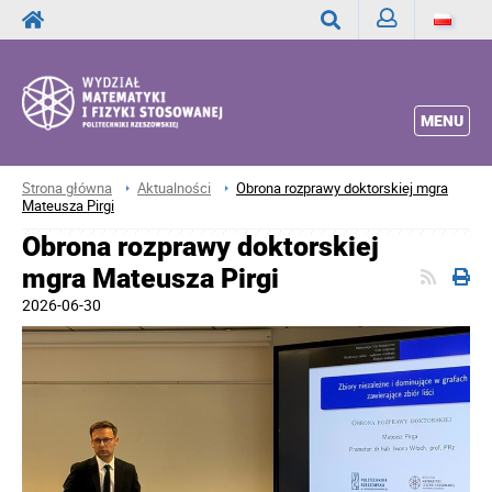
Zaloguj
Wyszukaj
MENU
Strona główna
Aktualności
Obrona rozprawy doktorskiej mgra
Mateusza Pirgi
Obrona rozprawy doktorskiej
mgra Mateusza Pirgi
2026-06-30