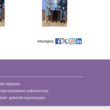
Udostępnij:
dze Wydziału
isje wydziałowe i pełnomocnicy
ział / jednostki organizacyjne