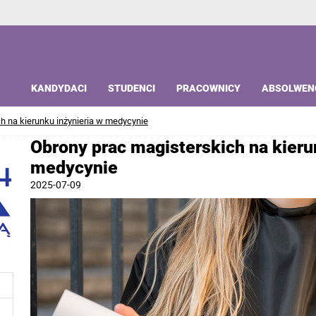
KANDYDACI
STUDENCI
PRACOWNICY
ABSOLWEN
h na kierunku inżynieria w medycynie
Obrony prac magisterskich na kieru
medycynie
2025-07-09