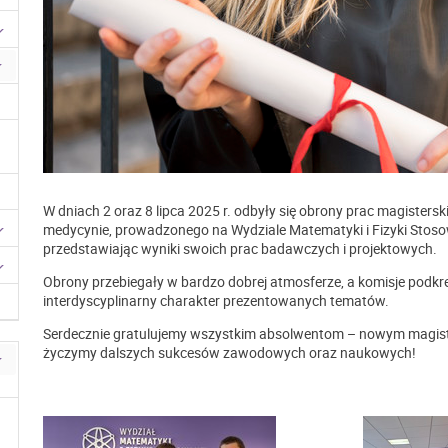
W dniach 2 oraz 8 lipca 2025 r. odbyły się obrony prac magistersk
medycynie, prowadzonego na Wydziale Matematyki i Fizyki Stoso
przedstawiając wyniki swoich prac badawczych i projektowych.
Obrony przebiegały w bardzo dobrej atmosferze, a komisje podkre
interdyscyplinarny charakter prezentowanych tematów.
Serdecznie gratulujemy wszystkim absolwentom – nowym magistro
życzymy dalszych sukcesów zawodowych oraz naukowych!