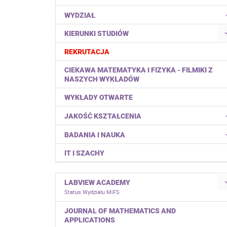
WYDZIAŁ
KIERUNKI STUDIÓW
REKRUTACJA
CIEKAWA MATEMATYKA I FIZYKA - FILMIKI Z
NASZYCH WYKŁADÓW
WYKŁADY OTWARTE
JAKOŚĆ KSZTAŁCENIA
BADANIA I NAUKA
IT I SZACHY
LABVIEW ACADEMY
Status Wydziału MiFS
JOURNAL OF MATHEMATICS AND
APPLICATIONS