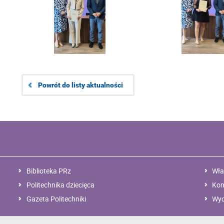
Powrót do listy aktualności
Biblioteka PRz
Wła
Politechnika dziecięca
Kom
Gazeta Politechniki
Wyd