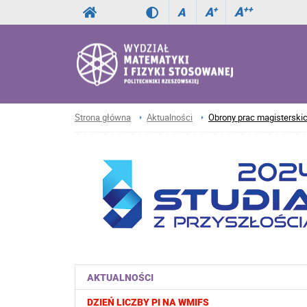
A
++
A
+
A
Strona główna
Aktualności
Obrony prac magisterskic
AKTUALNOŚCI
DZIEŃ LICZBY PI NA WMIFS