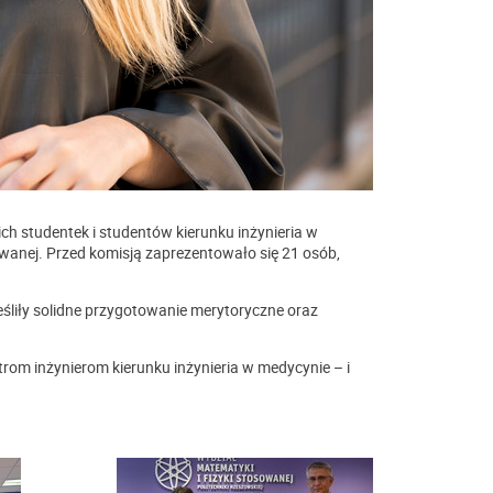
ich studentek i studentów kierunku inżynieria w
wanej. Przed komisją zaprezentowało się 21 osób,
śliły solidne przygotowanie merytoryczne oraz
m inżynierom kierunku inżynieria w medycynie – i