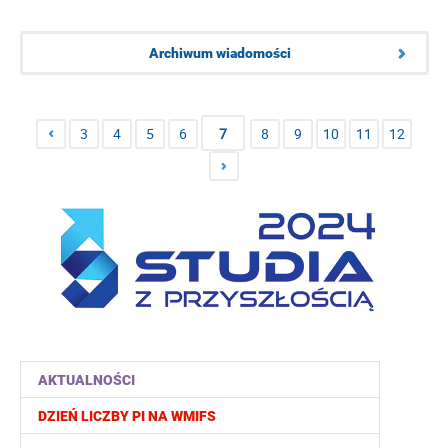
Archiwum wiadomości
3
4
5
6
7
8
9
10
11
12
AKTUALNOŚCI
DZIEŃ LICZBY PI NA WMIFS