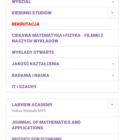
WYDZIAŁ
KIERUNKI STUDIÓW
REKRUTACJA
CIEKAWA MATEMATYKA I FIZYKA - FILMIKI Z
NASZYCH WYKŁADÓW
WYKŁADY OTWARTE
JAKOŚĆ KSZTAŁCENIA
BADANIA I NAUKA
IT I SZACHY
LABVIEW ACADEMY
Status Wydziału MiFS
JOURNAL OF MATHEMATICS AND
APPLICATIONS
PHYSICS FOR ECONOMY