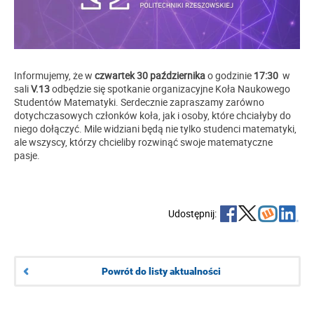
Informujemy, że w
czwartek 30 października
o godzinie
17:30
w
sali
V.13
odbędzie się spotkanie organizacyjne Koła Naukowego
Studentów Matematyki. Serdecznie zapraszamy zarówno
dotychczasowych członków koła, jak i osoby, które chciałyby do
niego dołączyć. Mile widziani będą nie tylko studenci matematyki,
ale wszyscy, którzy chcieliby rozwinąć swoje matematyczne
pasje.
Udostępnij:
Powrót do listy aktualności