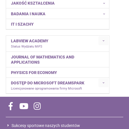
JAKOŚĆ KSZTAŁCENIA
BADANIA I NAUKA
IT I SZACHY
LABVIEW ACADEMY
Status Wydziału MiFS
JOURNAL OF MATHEMATICS AND
APPLICATIONS
PHYSICS FOR ECONOMY
DOSTĘP DO MICROSOFT DREAMSPARK
Licencjonowane oprogramowania firmy Microsoft
Sukcesy sportowe naszych studentów