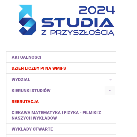
AKTUALNOŚCI
DZIEŃ LICZBY PI NA WMIFS
WYDZIAŁ
KIERUNKI STUDIÓW
REKRUTACJA
CIEKAWA MATEMATYKA I FIZYKA - FILMIKI Z
NASZYCH WYKŁADÓW
WYKŁADY OTWARTE