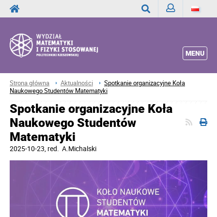
Zaloguj
Wyszukaj
MENU
Strona główna
Aktualności
Spotkanie organizacyjne Koła
Naukowego Studentów Matematyki
Spotkanie organizacyjne Koła
Naukowego Studentów
Matematyki
2025-10-23
, red.
A.Michalski