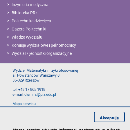
Inżynieria medyczna
Biblioteka PRz
Politechnika dziecięca
Gazeta Politechniki
Władze Wydziału
Komisje wydziałowe i pełnomocnicy
Wydział / jednostki organizacyjne
Wydział Matematyki i Fizyki Stosowanej
al. Powstańców Warszawy 8
35-029 Rzeszów
tel. +48 17 865 1918
e-mail:
dwmifs@prz.edu.pl
Mapa serwisu
Deklaracja dostępności
Polityka prywatności
Akceptuję
Zgłoś błąd na stronie