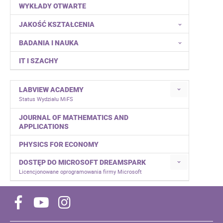
WYKŁADY OTWARTE
JAKOŚĆ KSZTAŁCENIA
BADANIA I NAUKA
IT I SZACHY
LABVIEW ACADEMY
Status Wydziału MiFS
JOURNAL OF MATHEMATICS AND
APPLICATIONS
PHYSICS FOR ECONOMY
DOSTĘP DO MICROSOFT DREAMSPARK
Licencjonowane oprogramowania firmy Microsoft