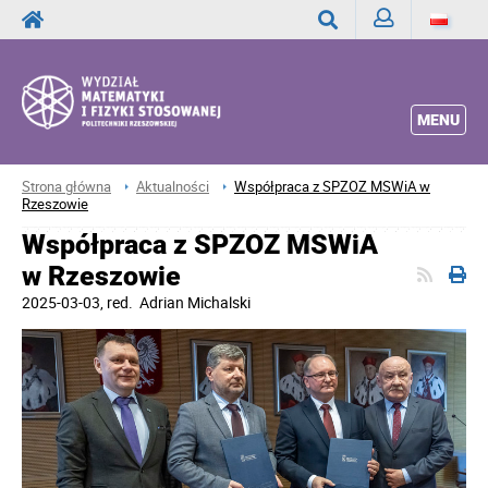
Zaloguj
Wyszukaj
MENU
Strona główna
Aktualności
Współpraca z SPZOZ MSWiA w
Rzeszowie
Współpraca z SPZOZ MSWiA
w Rzeszowie
2025-03-03
, red.
Adrian Michalski