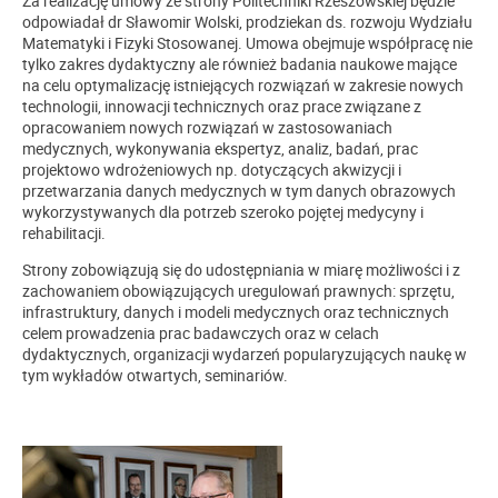
Za realizację umowy ze strony Politechniki Rzeszowskiej będzie
odpowiadał dr Sławomir Wolski, prodziekan ds. rozwoju Wydziału
Matematyki i Fizyki Stosowanej. Umowa obejmuje współpracę nie
tylko zakres dydaktyczny ale również badania naukowe mające
na celu optymalizację istniejących rozwiązań w zakresie nowych
technologii, innowacji technicznych oraz prace związane z
opracowaniem nowych rozwiązań w zastosowaniach
medycznych, wykonywania ekspertyz, analiz, badań, prac
projektowo wdrożeniowych np. dotyczących akwizycji i
przetwarzania danych medycznych w tym danych obrazowych
wykorzystywanych dla potrzeb szeroko pojętej medycyny i
rehabilitacji.
Strony zobowiązują się do udostępniania w miarę możliwości i z
zachowaniem obowiązujących uregulowań prawnych: sprzętu,
infrastruktury, danych i modeli medycznych oraz technicznych
celem prowadzenia prac badawczych oraz w celach
dydaktycznych, organizacji wydarzeń popularyzujących naukę w
tym wykładów otwartych, seminariów.