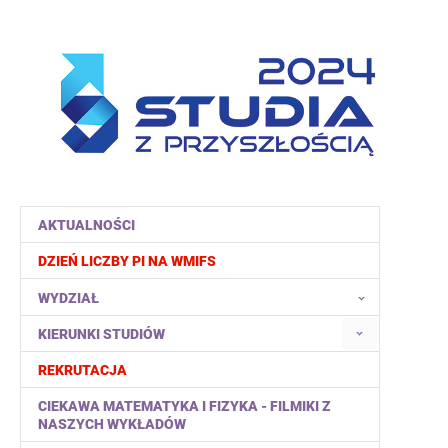
AKTUALNOŚCI
DZIEŃ LICZBY PI NA WMIFS
WYDZIAŁ
KIERUNKI STUDIÓW
REKRUTACJA
CIEKAWA MATEMATYKA I FIZYKA - FILMIKI Z
NASZYCH WYKŁADÓW