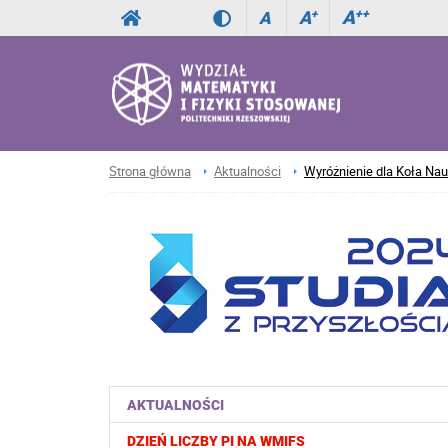
A
++
A
+
A
Strona główna
Aktualności
Wyróżnienie dla Koła Na
AKTUALNOŚCI
DZIEŃ LICZBY PI NA WMIFS