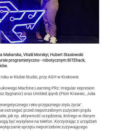
 Makarska, Vitalii Morskyi, Hubert Stasiowski
nkursie programistyczno - robotycznym BITEhack,
ków.
 roku w Klubie Studio, przy AGH w Krakowie.
ukowego Machine Learning PRz: Irregular expresion
z Sygnator) oraz Untitled.ipynb (Piotr Krawiec, Julia
nergetycznego i eko-przyjaznego stylu życia".
nie ostrzegać przed niepotrzebnym zużyciem prądu
e, jak np. aktywność urządzenia, którego w danym
ogą być wysyłane na telefon. Korzystając z urządzeń
 wyłączanie sprzętu niepotrzebnie zużywającego