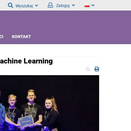
Zaloguj
Wyszukaj
CI
KONTAKT
achine Learning