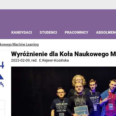
KANDYDACI
STUDENCI
PRACOWNICY
ABSOLWEN
ukowego Machine Learning
Wyróżnienie dla Koła Naukowego M
2023-02-09
, red.
E.Rejwer-Kosińska