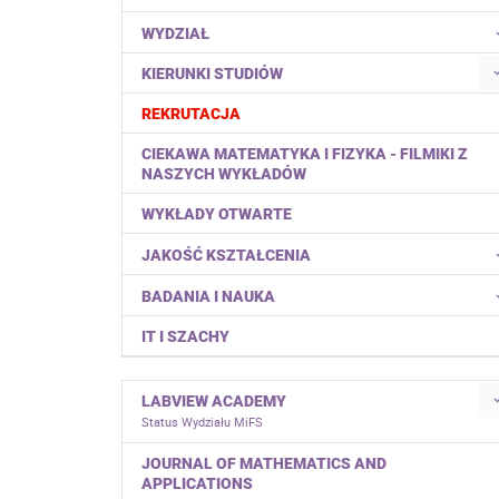
WYDZIAŁ
KIERUNKI STUDIÓW
REKRUTACJA
CIEKAWA MATEMATYKA I FIZYKA - FILMIKI Z
NASZYCH WYKŁADÓW
WYKŁADY OTWARTE
JAKOŚĆ KSZTAŁCENIA
BADANIA I NAUKA
IT I SZACHY
LABVIEW ACADEMY
Status Wydziału MiFS
JOURNAL OF MATHEMATICS AND
APPLICATIONS