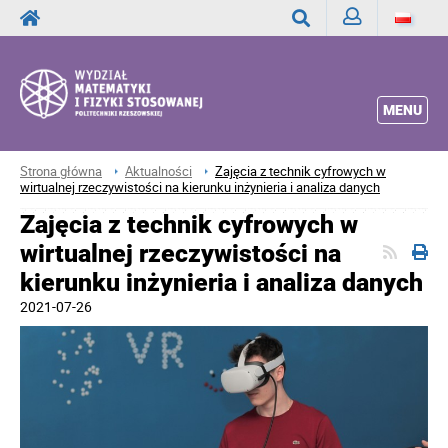
Zaloguj
Wyszukaj
MENU
Strona główna
Aktualności
Zajęcia z technik cyfrowych w
wirtualnej rzeczywistości na kierunku inżynieria i analiza danych
Zajęcia z technik cyfrowych w
wirtualnej rzeczywistości na
kierunku inżynieria i analiza danych
2021-07-26