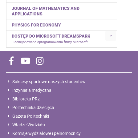
JOURNAL OF MATHEMATICS AND
APPLICATIONS
PHYSICS FOR ECONOMY
DOSTĘP DO MICROSOFT DREAMSPARK
Licencjonowane oprogramowania firmy Microsoft
Sukcesy sportowe naszych studentów
Inżynieria medyczna
Biblioteka PRz
Politechnika dziecięca
Gazeta Politechniki
Władze Wydziału
Komisje wydziałowe i pełnomocnicy