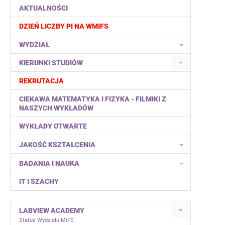
AKTUALNOŚCI
DZIEŃ LICZBY PI NA WMIFS
WYDZIAŁ
KIERUNKI STUDIÓW
REKRUTACJA
CIEKAWA MATEMATYKA I FIZYKA - FILMIKI Z
NASZYCH WYKŁADÓW
WYKŁADY OTWARTE
JAKOŚĆ KSZTAŁCENIA
BADANIA I NAUKA
IT I SZACHY
LABVIEW ACADEMY
Status Wydziału MiFS