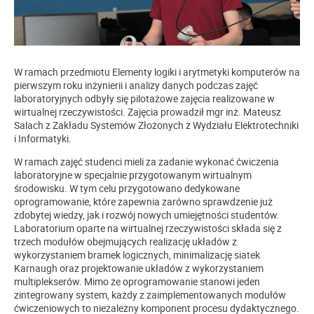
W ramach przedmiotu Elementy logiki i arytmetyki komputerów na
pierwszym roku inżynierii i analizy danych podczas zajęć
laboratoryjnych odbyły się pilotażowe zajęcia realizowane w
wirtualnej rzeczywistości. Zajęcia prowadził mgr inż. Mateusz
Salach z Zakładu Systemów Złożonych z Wydziału Elektrotechniki
i Informatyki.
W ramach zajęć studenci mieli za zadanie wykonać ćwiczenia
laboratoryjne w specjalnie przygotowanym wirtualnym
środowisku. W tym celu przygotowano dedykowane
oprogramowanie, które zapewnia zarówno sprawdzenie już
zdobytej wiedzy, jak i rozwój nowych umiejętności studentów.
Laboratorium oparte na wirtualnej rzeczywistości składa się z
trzech modułów obejmujących realizację układów z
wykorzystaniem bramek logicznych, minimalizację siatek
Karnaugh oraz projektowanie układów z wykorzystaniem
multiplekserów. Mimo że oprogramowanie stanowi jeden
zintegrowany system, każdy z zaimplementowanych modułów
ćwiczeniowych to niezależny komponent procesu dydaktycznego.