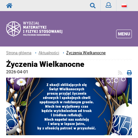
Zaloguj
Wyszukaj
MENU
Strona główna
Aktualności
Życzenia Wielkanocne
Życzenia Wielkanocne
2026-04-01