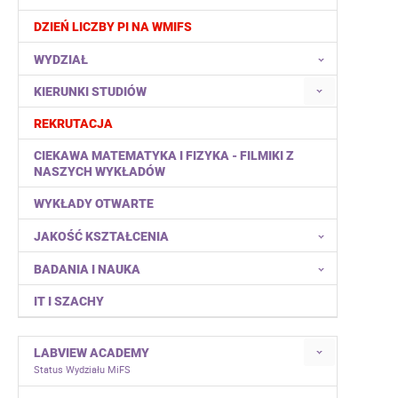
DZIEŃ LICZBY PI NA WMIFS
WYDZIAŁ
KIERUNKI STUDIÓW
REKRUTACJA
CIEKAWA MATEMATYKA I FIZYKA - FILMIKI Z
NASZYCH WYKŁADÓW
WYKŁADY OTWARTE
JAKOŚĆ KSZTAŁCENIA
BADANIA I NAUKA
IT I SZACHY
LABVIEW ACADEMY
Status Wydziału MiFS