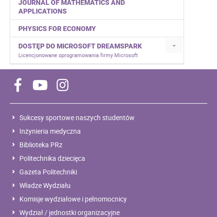
JOURNAL OF MATHEMATICS AND
APPLICATIONS
PHYSICS FOR ECONOMY
DOSTĘP DO MICROSOFT DREAMSPARK
Licencjonowane oprogramowania firmy Microsoft
Sukcesy sportowe naszych studentów
Inżynieria medyczna
Biblioteka PRz
Politechnika dziecięca
Gazeta Politechniki
Władze Wydziału
Komisje wydziałowe i pełnomocnicy
Wydział / jednostki organizacyjne