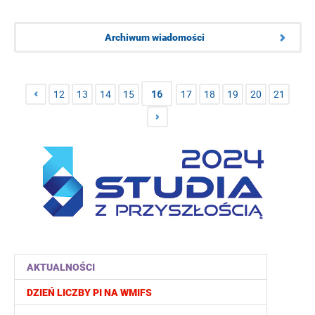
Archiwum wiadomości
12
13
14
15
16
17
18
19
20
21
AKTUALNOŚCI
DZIEŃ LICZBY PI NA WMIFS