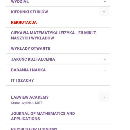
WYDZIAŁ
KIERUNKI STUDIÓW
REKRUTACJA
CIEKAWA MATEMATYKA I FIZYKA - FILMIKI Z
NASZYCH WYKŁADÓW
WYKŁADY OTWARTE
JAKOŚĆ KSZTAŁCENIA
BADANIA I NAUKA
IT I SZACHY
LABVIEW ACADEMY
Status Wydziału MiFS
JOURNAL OF MATHEMATICS AND
APPLICATIONS
PHYSICS FOR ECONOMY