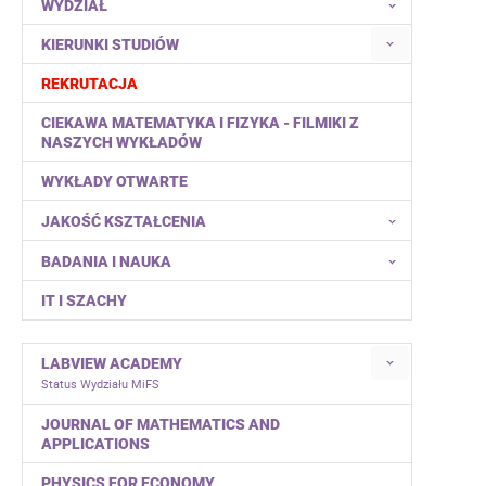
WYDZIAŁ
KIERUNKI STUDIÓW
REKRUTACJA
CIEKAWA MATEMATYKA I FIZYKA - FILMIKI Z
NASZYCH WYKŁADÓW
WYKŁADY OTWARTE
JAKOŚĆ KSZTAŁCENIA
BADANIA I NAUKA
IT I SZACHY
LABVIEW ACADEMY
Status Wydziału MiFS
JOURNAL OF MATHEMATICS AND
APPLICATIONS
PHYSICS FOR ECONOMY