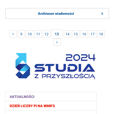
Archiwum wiadomości
9
10
11
12
13
14
15
16
17
18
AKTUALNOŚCI
DZIEŃ LICZBY PI NA WMIFS