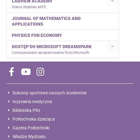
LABVIEW ACADEMY
Status Wydziału MiFS
JOURNAL OF MATHEMATICS AND
APPLICATIONS
PHYSICS FOR ECONOMY
DOSTĘP DO MICROSOFT DREAMSPARK
Licencjonowane oprogramowania firmy Microsoft
Sukcesy sportowe naszych studentów
Inżynieria medyczna
Biblioteka PRz
Politechnika dziecięca
Gazeta Politechniki
Władze Wydziału