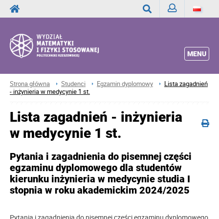
Zaloguj
Wyszukaj
MENU
Strona główna
Studenci
Egzamin dyplomowy
Lista zagadnień
- inżynieria w medycynie 1 st.
Lista zagadnień - inżynieria
w medycynie 1 st.
Pytania i zagadnienia do pisemnej części
egzaminu dyplomowego dla studentów
kierunku inżynieria w medycynie studia I
stopnia w roku akademickim 2024/2025
Pytania i zagadnienia do pisemnej części egzaminu dyplomowego