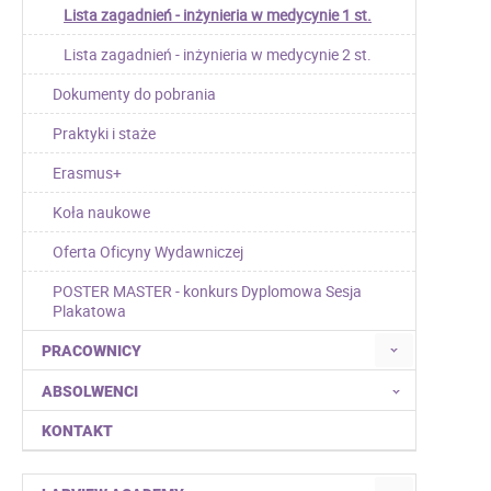
Lista zagadnień - inżynieria w medycynie 1 st.
Lista zagadnień - inżynieria w medycynie 2 st.
Dokumenty do pobrania
Praktyki i staże
Erasmus+
Koła naukowe
Oferta Oficyny Wydawniczej
POSTER MASTER - konkurs Dyplomowa Sesja
Plakatowa
PRACOWNICY
ABSOLWENCI
KONTAKT