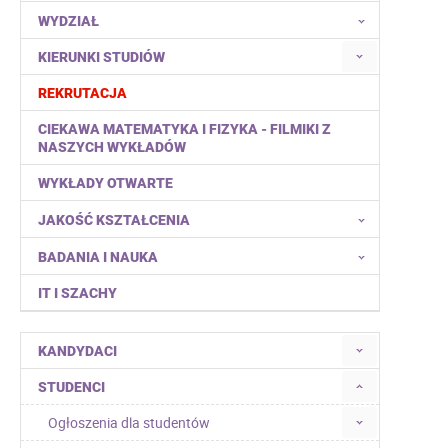
WYDZIAŁ
KIERUNKI STUDIÓW
REKRUTACJA
CIEKAWA MATEMATYKA I FIZYKA - FILMIKI Z
NASZYCH WYKŁADÓW
WYKŁADY OTWARTE
JAKOŚĆ KSZTAŁCENIA
BADANIA I NAUKA
IT I SZACHY
KANDYDACI
STUDENCI
Ogłoszenia dla studentów