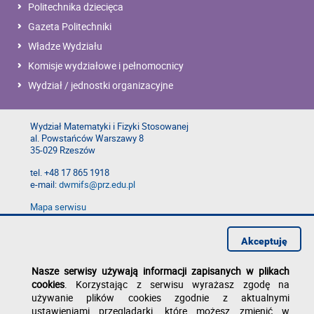
Politechnika dziecięca
Gazeta Politechniki
Władze Wydziału
Komisje wydziałowe i pełnomocnicy
Wydział / jednostki organizacyjne
Wydział Matematyki i Fizyki Stosowanej
al. Powstańców Warszawy 8
35-029 Rzeszów
tel. +48 17 865 1918
e-mail:
dwmifs@prz.edu.pl
Mapa serwisu
Deklaracja dostępności
Polityka prywatności
Akceptuję
Zgłoś błąd na stronie
Nasze serwisy używają informacji zapisanych w plikach
cookies
. Korzystając z serwisu wyrażasz zgodę na
używanie plików cookies zgodnie z aktualnymi
ustawieniami przeglądarki, które możesz zmienić w