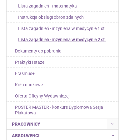
Lista zagadnień - matematyka
Instrukcja obsługi obron zdalnych
Lista zagadnień - inżynieria w medycynie 1 st.
Lista zagadnień - inżynieria w medycynie 2 st.
Dokumenty do pobrania
Praktyki i staże
Erasmus+
Koła naukowe
Oferta Oficyny Wydawniczej
POSTER MASTER - konkurs Dyplomowa Sesja
Plakatowa
PRACOWNICY
ABSOLWENCI