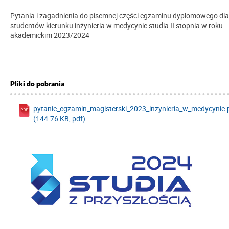
Pytania i zagadnienia do pisemnej części egzaminu dyplomowego dla
studentów kierunku inżynieria w medycynie studia II stopnia w roku
akademickim 2023/2024
Pliki do pobrania
pytanie_egzamin_magisterski_2023_inzynieria_w_medycynie.
(144.76 KB, pdf)