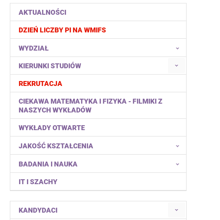
AKTUALNOŚCI
DZIEŃ LICZBY PI NA WMIFS
WYDZIAŁ
KIERUNKI STUDIÓW
REKRUTACJA
CIEKAWA MATEMATYKA I FIZYKA - FILMIKI Z
NASZYCH WYKŁADÓW
WYKŁADY OTWARTE
JAKOŚĆ KSZTAŁCENIA
BADANIA I NAUKA
IT I SZACHY
KANDYDACI