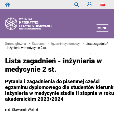
Zaloguj
Wyszukaj
MENU
Strona główna
Studenci
Egzamin dyplomowy
Lista zagadnień
- inżynieria w medycynie 2 st.
Lista zagadnień - inżynieria w
medycynie 2 st.
Pytania i zagadnienia do pisemnej części
egzaminu dyplomowego dla studentów kierunk
inżynieria w medycynie studia II stopnia w roku
akademickim 2023/2024
red.
Sławomir Wolski