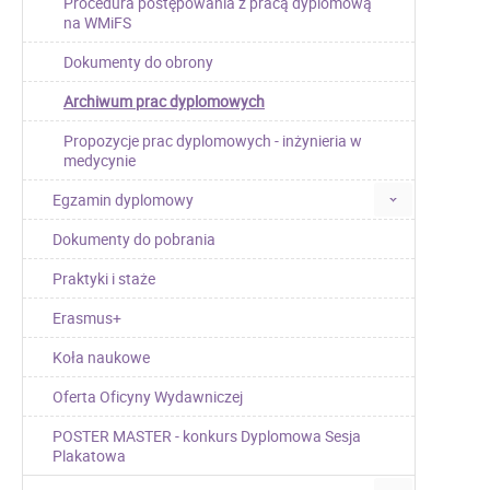
Procedura postępowania z pracą dyplomową
na WMiFS
Dokumenty do obrony
Archiwum prac dyplomowych
Propozycje prac dyplomowych - inżynieria w
medycynie
Egzamin dyplomowy
Dokumenty do pobrania
Praktyki i staże
Erasmus+
Koła naukowe
Oferta Oficyny Wydawniczej
POSTER MASTER - konkurs Dyplomowa Sesja
Plakatowa