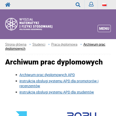
Zaloguj
Wyszukaj
MENU
Strona główna
Studenci
Praca dyplomowa
Archiwum prac
dyplomowych
Archiwum prac dyplomowych
Archiwum prac dyplomowych APD
instrukcja obsługi systemu APD dla promotorów i
recenzentów
instrukcja obsługi systemu APD dla studentów