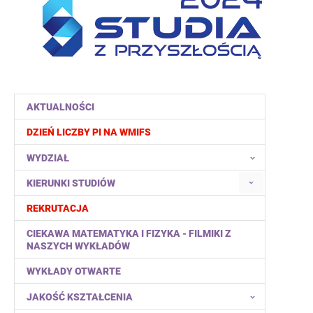
AKTUALNOŚCI
DZIEŃ LICZBY PI NA WMIFS
WYDZIAŁ
KIERUNKI STUDIÓW
REKRUTACJA
CIEKAWA MATEMATYKA I FIZYKA - FILMIKI Z
NASZYCH WYKŁADÓW
WYKŁADY OTWARTE
JAKOŚĆ KSZTAŁCENIA