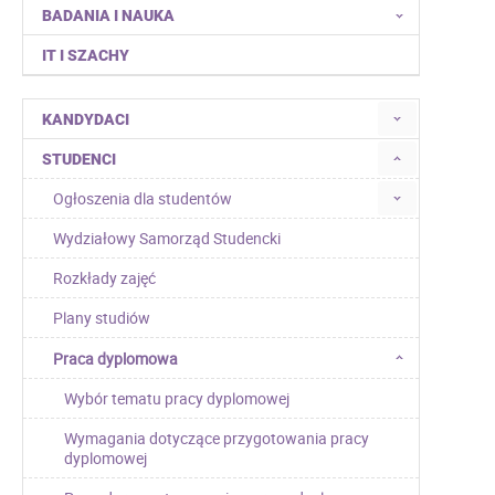
BADANIA I NAUKA
IT I SZACHY
KANDYDACI
STUDENCI
Ogłoszenia dla studentów
Wydziałowy Samorząd Studencki
Rozkłady zajęć
Plany studiów
Praca dyplomowa
Wybór tematu pracy dyplomowej
Wymagania dotyczące przygotowania pracy
dyplomowej