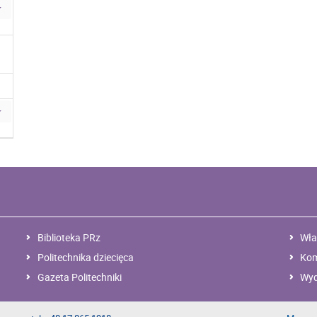
Biblioteka PRz
Wła
Politechnika dziecięca
Kom
Gazeta Politechniki
Wyd