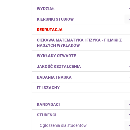
WYDZIAŁ
KIERUNKI STUDIÓW
REKRUTACJA
CIEKAWA MATEMATYKA I FIZYKA - FILMIKI Z
NASZYCH WYKŁADÓW
WYKŁADY OTWARTE
JAKOŚĆ KSZTAŁCENIA
BADANIA I NAUKA
IT I SZACHY
KANDYDACI
STUDENCI
Ogłoszenia dla studentów