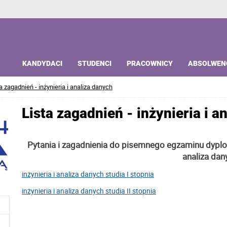
KANDYDACI
STUDENCI
PRACOWNICY
ABSOLWEN
a zagadnień - inżynieria i analiza danych
Lista zagadnień - inżynieria i a
Pytania i zagadnienia do pisemnego egzaminu dyplo
analiza dan
inżynieria i analiza danych studia I stopnia
inżynieria i analiza danych studia II stopnia