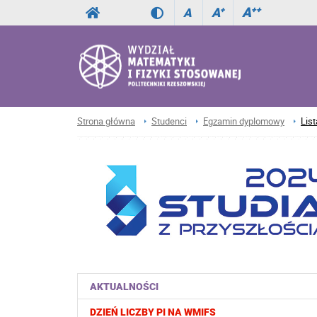
A
++
A
+
A
Strona główna
Studenci
Egzamin dyplomowy
List
AKTUALNOŚCI
DZIEŃ LICZBY PI NA WMIFS