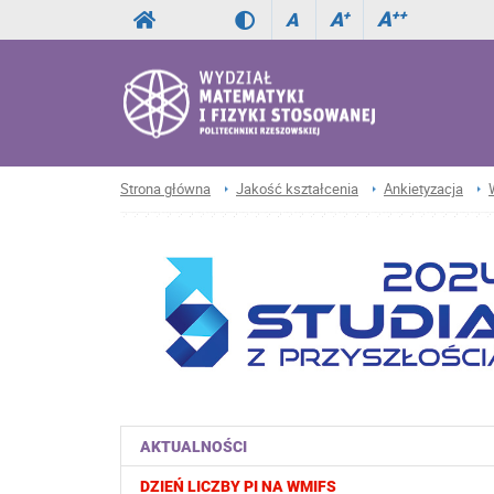
A
++
A
+
A
Strona główna
Jakość kształcenia
Ankietyzacja
AKTUALNOŚCI
DZIEŃ LICZBY PI NA WMIFS