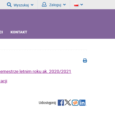
Zaloguj
Wyszukaj
CI
KONTAKT
 semestrze letnim roku ak. 2020/2021
acji
Udostępnij: