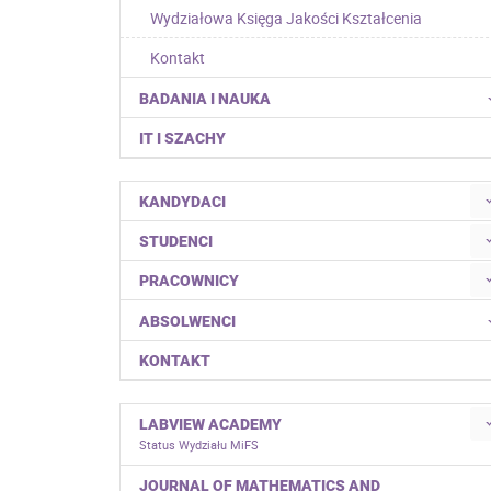
Wydziałowa Księga Jakości Kształcenia
Kontakt
BADANIA I NAUKA
IT I SZACHY
KANDYDACI
STUDENCI
PRACOWNICY
ABSOLWENCI
KONTAKT
LABVIEW ACADEMY
Status Wydziału MiFS
JOURNAL OF MATHEMATICS AND