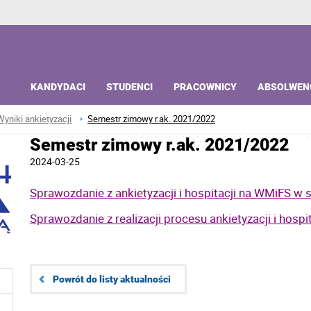
KANDYDACI
STUDENCI
PRACOWNICY
ABSOLWEN
Wyniki ankietyzacji
Semestr zimowy r.ak. 2021/2022
Semestr zimowy r.ak. 2021/2022
2024-03-25
Sprawozdanie z ankietyzacji i hospitacji na WMiFS w
Sprawozdanie z realizacji procesu ankietyzacji i hospit
Powrót do listy aktualności