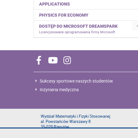
APPLICATIONS
PHYSICS FOR ECONOMY
DOSTĘP DO MICROSOFT DREAMSPARK
Licencjonowane oprogramowania firmy Microsoft
Sukcesy sportowe naszych studentów
Inżynieria medyczna
Wydział Matematyki i Fizyki Stosowanej
al. Powstańców Warszawy 8
35-029 Rzeszów