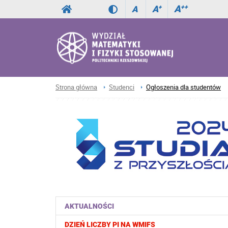
A
++
A
+
A
Strona główna
Studenci
Ogłoszenia dla studentów
AKTUALNOŚCI
DZIEŃ LICZBY PI NA WMIFS