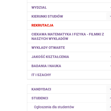
WYDZIAŁ
KIERUNKI STUDIÓW
REKRUTACJA
CIEKAWA MATEMATYKA I FIZYKA - FILMIKI Z
NASZYCH WYKŁADÓW
WYKŁADY OTWARTE
JAKOŚĆ KSZTAŁCENIA
BADANIA I NAUKA
IT I SZACHY
KANDYDACI
STUDENCI
Ogłoszenia dla studentów