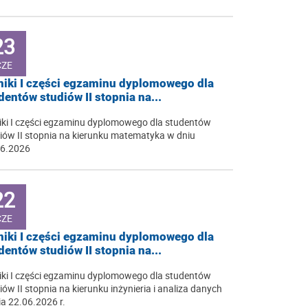
23
CZE
iki I części egzaminu dyplomowego dla
dentów studiów II stopnia na...
ki I części egzaminu dyplomowego dla studentów
iów II stopnia na kierunku matematyka w dniu
06.2026
22
CZE
iki I części egzaminu dyplomowego dla
dentów studiów II stopnia na...
ki I części egzaminu dyplomowego dla studentów
iów II stopnia na kierunku inżynieria i analiza danych
ia 22.06.2026 r.