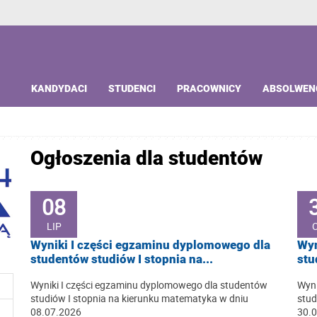
KANDYDACI
STUDENCI
PRACOWNICY
ABSOLWEN
Ogłoszenia dla studentów
08
LIP
Wyniki I części egzaminu dyplomowego dla
Wyn
studentów studiów I stopnia na...
stu
Wyniki I części egzaminu dyplomowego dla studentów
Wyni
studiów I stopnia na kierunku matematyka w dniu
stud
08.07.2026
30.