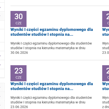
30
CZE
Wyniki I części egzaminu dyplomowego dla
Wyn
studentów studiów I stopnia na...
stu
Wyniki I części egzaminu dyplomowego dla studentów
Wyni
studiów I stopnia na kierunku matematyka w dniu
stud
30.06.2026
23.
23
CZE
Wyniki I części egzaminu dyplomowego dla
Wyn
studentów studiów I stopnia na...
stu
Wyniki I części egzaminu dyplomowego dla studentów
Wyni
studiów I stopnia na kierunku matematyka w dniu
stud
23.06.2026
z dn