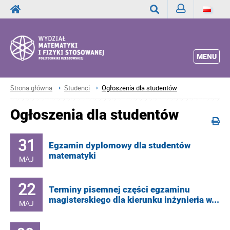
Zaloguj
Wyszukaj
MENU
Strona główna
Studenci
Ogłoszenia dla studentów
Ogłoszenia dla studentów
31
Egzamin dyplomowy dla studentów
matematyki
MAJ
22
Terminy pisemnej części egzaminu
magisterskiego dla kierunku inżynieria w...
MAJ