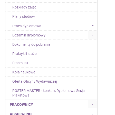
Rozkłady zajęć
Plany studiów
Praca dyplomowa
Egzamin dyplomowy
Dokumenty do pobrania
Praktyki i staże
Erasmus+
Koła naukowe
Oferta Oficyny Wydawniczej
POSTER MASTER - konkurs Dyplomowa Sesja
Plakatowa
PRACOWNICY
ABSOLWENCI