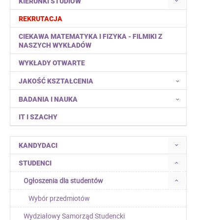
KIERUNKI STUDIÓW
REKRUTACJA
CIEKAWA MATEMATYKA I FIZYKA - FILMIKI Z
NASZYCH WYKŁADÓW
WYKŁADY OTWARTE
JAKOŚĆ KSZTAŁCENIA
BADANIA I NAUKA
IT I SZACHY
KANDYDACI
STUDENCI
Ogłoszenia dla studentów
Wybór przedmiotów
Wydziałowy Samorząd Studencki