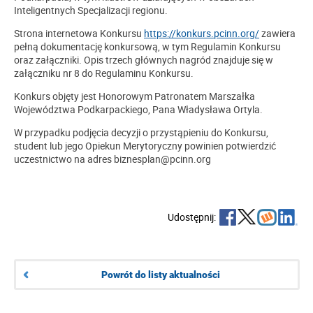
Inteligentnych Specjalizacji regionu.
Strona internetowa Konkursu
https://konkurs.pcinn.org/
zawiera
pełną dokumentację konkursową, w tym Regulamin Konkursu
oraz załączniki. Opis trzech głównych nagród znajduje się w
załączniku nr 8 do Regulaminu Konkursu.
Konkurs objęty jest Honorowym Patronatem Marszałka
Województwa Podkarpackiego, Pana Władysława Ortyla.
W przypadku podjęcia decyzji o przystąpieniu do Konkursu,
student lub jego Opiekun Merytoryczny powinien potwierdzić
uczestnictwo na adres biznesplan@pcinn.org
Udostępnij:
Powrót do listy aktualności