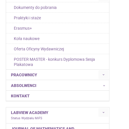
Dokumenty do pobrania
Praktyki i staże
Erasmus+
Koła naukowe
Oferta Oficyny Wydawniczej
POSTER MASTER - konkurs Dyplomowa Sesja
Plakatowa
PRACOWNICY
ABSOLWENCI
KONTAKT
LABVIEW ACADEMY
Status Wydziału MiFS
JOURNAL OF MATHEMATICS AND