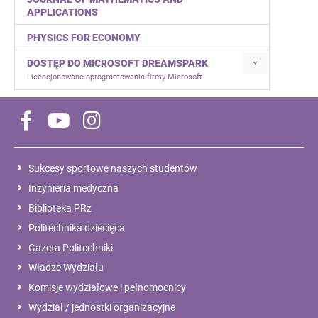
APPLICATIONS
PHYSICS FOR ECONOMY
DOSTĘP DO MICROSOFT DREAMSPARK
Licencjonowane oprogramowania firmy Microsoft
Sukcesy sportowe naszych studentów
Inżynieria medyczna
Biblioteka PRz
Politechnika dziecięca
Gazeta Politechniki
Władze Wydziału
Komisje wydziałowe i pełnomocnicy
Wydział / jednostki organizacyjne