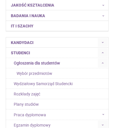
JAKOŚĆ KSZTAŁCENIA
BADANIA I NAUKA
IT I SZACHY
KANDYDACI
STUDENCI
Ogłoszenia dla studentów
Wybór przedmiotów
Wydziałowy Samorząd Studencki
Rozkłady zajęć
Plany studiów
Praca dyplomowa
Egzamin dyplomowy