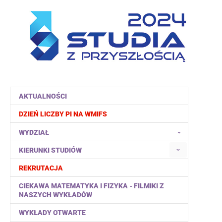
AKTUALNOŚCI
DZIEŃ LICZBY PI NA WMIFS
WYDZIAŁ
KIERUNKI STUDIÓW
REKRUTACJA
CIEKAWA MATEMATYKA I FIZYKA - FILMIKI Z
NASZYCH WYKŁADÓW
WYKŁADY OTWARTE