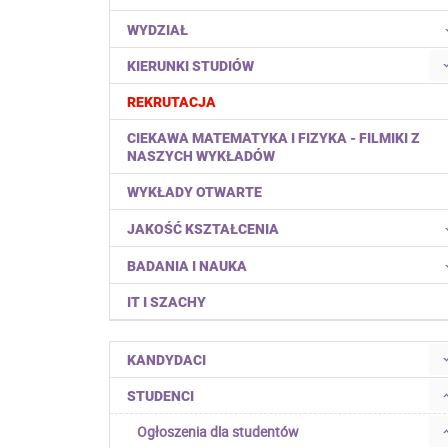
WYDZIAŁ
KIERUNKI STUDIÓW
REKRUTACJA
CIEKAWA MATEMATYKA I FIZYKA - FILMIKI Z
NASZYCH WYKŁADÓW
WYKŁADY OTWARTE
JAKOŚĆ KSZTAŁCENIA
BADANIA I NAUKA
IT I SZACHY
KANDYDACI
STUDENCI
Ogłoszenia dla studentów