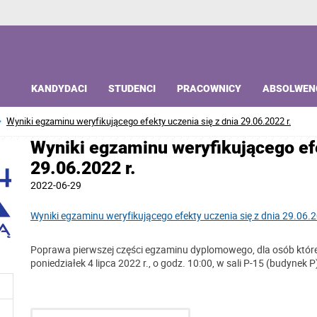
KANDYDACI
STUDENCI
PRACOWNICY
ABSOLWEN
Wyniki egzaminu weryfikującego efekty uczenia się z dnia 29.06.2022 r.
Wyniki egzaminu weryfikującego efe
29.06.2022 r.
2022-06-29
Wyniki egzaminu weryfikującego efekty uczenia się z dnia 29.06.2
Poprawa pierwszej części egzaminu dyplomowego, dla osób które
poniedziałek 4 lipca 2022 r., o godz. 10:00, w sali P-15 (budynek P