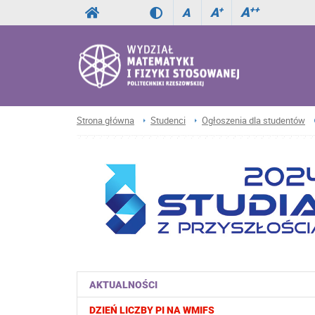
A
++
A
+
A
Strona główna
Studenci
Ogłoszenia dla studentów
AKTUALNOŚCI
DZIEŃ LICZBY PI NA WMIFS