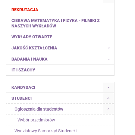
REKRUTACJA
CIEKAWA MATEMATYKA I FIZYKA - FILMIKI Z
NASZYCH WYKŁADÓW
WYKŁADY OTWARTE
JAKOŚĆ KSZTAŁCENIA
BADANIA I NAUKA
IT I SZACHY
KANDYDACI
STUDENCI
Ogłoszenia dla studentów
Wybór przedmiotów
Wydziałowy Samorząd Studencki