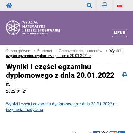
Zaloguj
Wyszukaj
MENU
Strona główna
Studenci
Ogłoszenia dla studentów
Wyniki I
części egzaminu dyplomowego z dnia 20.01.2022 r.
Wyniki I części egzaminu
dyplomowego z dnia 20.01.2022
r.
2022-01-21
Wyniki I części egzaminu dyplomowego z dnia 20.01.2022 r. -
inżynieria medyczna