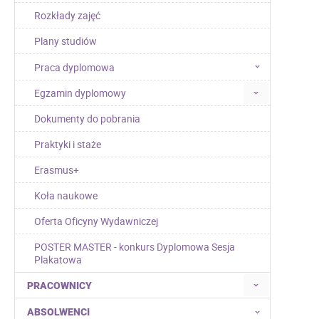
Rozkłady zajęć
Plany studiów
Praca dyplomowa
Egzamin dyplomowy
Dokumenty do pobrania
Praktyki i staże
Erasmus+
Koła naukowe
Oferta Oficyny Wydawniczej
POSTER MASTER - konkurs Dyplomowa Sesja
Plakatowa
PRACOWNICY
ABSOLWENCI