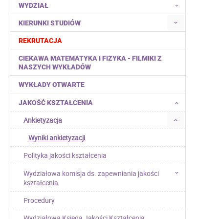
WYDZIAŁ
KIERUNKI STUDIÓW
REKRUTACJA
CIEKAWA MATEMATYKA I FIZYKA - FILMIKI Z
NASZYCH WYKŁADÓW
WYKŁADY OTWARTE
JAKOŚĆ KSZTAŁCENIA
Ankietyzacja
Wyniki ankietyzacji
Polityka jakości kształcenia
Wydziałowa komisja ds. zapewniania jakości
kształcenia
Procedury
Wydziałowa Księga Jakości Kształcenia