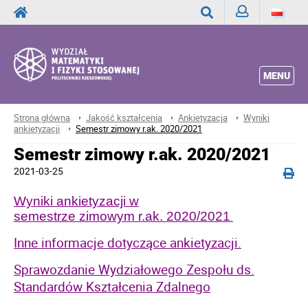
Zaloguj
Wyszukaj
MENU
Strona główna
Jakość kształcenia
Ankietyzacja
Wyniki
ankietyzacji
Semestr zimowy r.ak. 2020/2021
Semestr zimowy r.ak. 2020/2021
2021-03-25
Wyniki ankietyzacji w
semestrze zimowym
r.ak.
2020/2021
.
Inne informacje dotyczące ankietyzacji.
Sprawozdanie Wydziałowego Zespołu ds.
Standardów Kształcenia Zdalnego