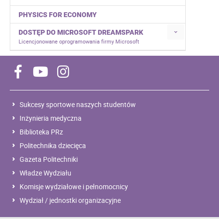
PHYSICS FOR ECONOMY
DOSTĘP DO MICROSOFT DREAMSPARK
Licencjonowane oprogramowania firmy Microsoft
Sukcesy sportowe naszych studentów
Inżynieria medyczna
Biblioteka PRz
Politechnika dziecięca
Gazeta Politechniki
Władze Wydziału
Komisje wydziałowe i pełnomocnicy
Wydział / jednostki organizacyjne