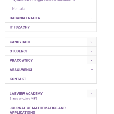
Kontakt
BADANIA I NAUKA
IT I SZACHY
KANDYDACI
STUDENCI
PRACOWNICY
ABSOLWENCI
KONTAKT
LABVIEW ACADEMY
Status Wydziału MiFS
JOURNAL OF MATHEMATICS AND
APPLICATIONS